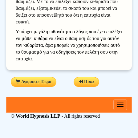
θαυμάζει. Με το να επιλέξει κάποιον κιθαρίστα που
θαυμάζει, εξατομικεύει το σκοπό του και μπορεί να
δείξει στο υποσυνείδητό του ότι η επιτυχία είναι
εφικτή.
Υπάρχει μεγάλη πιθανότητα ο λόγος που έχει επιλέξει
να μάθει κιθάρα να είναι ο θαυμασμός του για αυτόν
τον κιθαρίστα, άρα μπορείς να χρησιμοποιήσεις αυτό
το θαυμασμό για να οδηγήσεις τον πελάτη σου στην
επιτυχία.
Αγοράστε Τώρα
Πίσω
Toggle
navigati
© World Hypnosis LLP
- All rights reserved